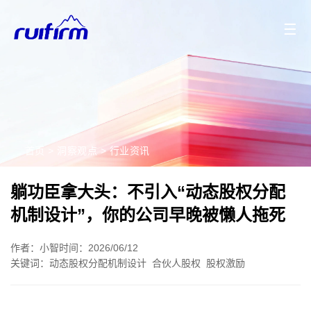
2026/08/07
2026/08/06
2026/08/05
2026/08/04
☰
首页
>
洞察观点
>
行业资讯
躺功臣拿大头：不引入“动态股权分配
机制设计”，你的公司早晚被懒人拖死
作者：小智
时间：2026/06/12
关键词：
动态股权分配机制设计
合伙人股权
股权激励