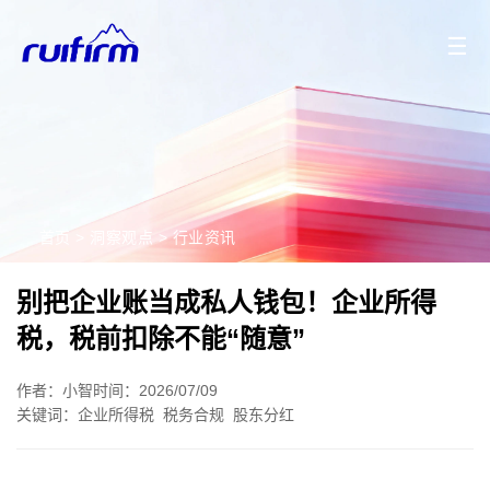
2026/08/07
2026/08/06
2026/08/05
2026/08/04
☰
首页
>
洞察观点
>
行业资讯
别把企业账当成私人钱包！企业所得
税，税前扣除不能“随意”
作者：小智
时间：2026/07/09
关键词：
企业所得税
税务合规
股东分红