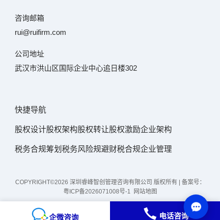
咨询邮箱
rui@ruifirm.com
公司地址
武汉市洪山区国际企业中心追日楼302
快捷导航
股权设计
股权架构
股权转让
股权激励
企业架构
税务合规筹划
税务风险规避
财税合规
企业管理
COPYRIGHT©2026 深圳睿峰智创管理咨询有限公司 版权所有 | 备案号：
粤ICP备2026071008号-1
网站地图
电话咨询
企微咨询