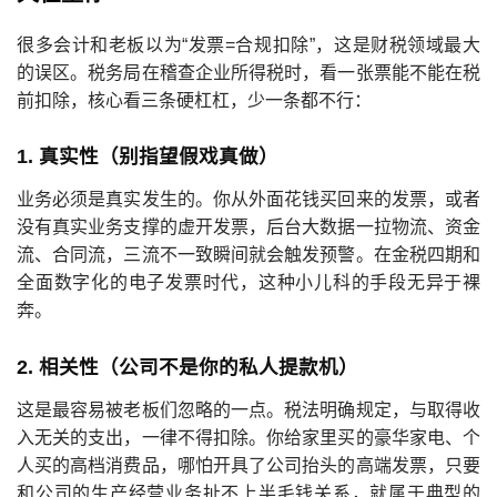
很多会计和老板以为“发票=合规扣除”，这是财税领域最大
的误区。税务局在稽查企业所得税时，看一张票能不能在税
前扣除，核心看三条硬杠杠，少一条都不行：
1. 真实性（别指望假戏真做）
业务必须是真实发生的。你从外面花钱买回来的发票，或者
没有真实业务支撑的虚开发票，后台大数据一拉物流、资金
流、合同流，三流不一致瞬间就会触发预警。在金税四期和
全面数字化的电子发票时代，这种小儿科的手段无异于裸
奔。
2. 相关性（公司不是你的私人提款机）
这是最容易被老板们忽略的一点。税法明确规定，与取得收
入无关的支出，一律不得扣除。你给家里买的豪华家电、个
人买的高档消费品，哪怕开具了公司抬头的高端发票，只要
和公司的生产经营业务扯不上半毛钱关系，就属于典型的