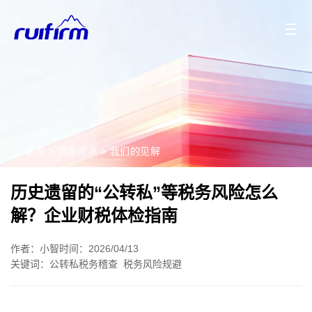
2026/08/07
2026/08/06
2026/08/05
2026/08/04
☰
首页
>
洞察观点
>
我们的见解
历史遗留的“公转私”等税务风险怎么
解？企业财税体检指南
作者：小智
时间：2026/04/13
关键词：
公转私税务稽查
税务风险规避