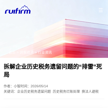
2026/08/10
2026/08/07
2026/08/06
2026/08/05
☰
首页
>
洞察观点
>
行业资讯
拆解企业历史税务遗留问题的“排雷”死
局
作者：小智
时间：2026/05/14
关键词：
企业历史税务遗留问题
历史税务烂账处理
换法人避税