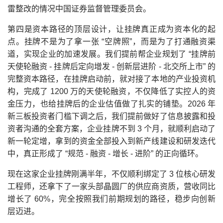
雷整改的情况中国证券监督管理委员会。
第四是资本路径的顶层设计，让挂牌真正成为资本化的起
点。挂牌不是为了拿一张 “空牌照”，而是为了打通融资渠
道，实现企业的加速发展。我们提前帮企业规划了 “挂牌前
天使轮融资 - 挂牌后定向增发 - 创新层进阶 - 北交所上市” 的
完整资本路径，在挂牌启动前，就对接了本地的产业投资机
构，完成了 1200 万的天使轮融资，不仅降低了实控人的资
金压力，也给挂牌后的企业估值做了扎实的铺垫。2026 年
新三板投资者门槛下调之后，我们提前做好了信息披露和投
资者沟通的全套方案，企业挂牌不到 3 个月，就顺利启动了
新一轮定增，拿到的资金全部投入到新产线建设和研发迭代
中，真正形成了 “规范 - 融资 - 增长 - 进阶” 的正向循环。
现在这家企业挂牌刚满半年，不仅顺利绑定了 3 位核心研发
工程师，还拿下了一家头部晶圆厂的供应商资质，营收同比
增长了 60%，完全按照我们前期规划的路径，稳步向创新
层迈进。