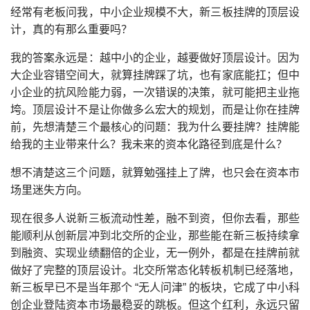
经常有老板问我，中小企业规模不大，新三板挂牌的顶层设
计，真的有那么重要吗？
我的答案永远是：越中小的企业，越要做好顶层设计。因为
大企业容错空间大，就算挂牌踩了坑，也有家底能扛；但中
小企业的抗风险能力弱，一次错误的决策，就可能把主业拖
垮。顶层设计不是让你做多么宏大的规划，而是让你在挂牌
前，先想清楚三个最核心的问题：我为什么要挂牌？挂牌能
给我的主业带来什么？我未来的资本化路径到底是什么？
想不清楚这三个问题，就算勉强挂上了牌，也只会在资本市
场里迷失方向。
现在很多人说新三板流动性差，融不到资，但你去看，那些
能顺利从创新层冲到北交所的企业，那些能在新三板持续拿
到融资、实现业绩翻倍的企业，无一例外，都是在挂牌前就
做好了完整的顶层设计。北交所常态化转板机制已经落地，
新三板早已不是当年那个 “无人问津” 的板块，它成了中小科
创企业登陆资本市场最稳妥的跳板。但这个红利，永远只留