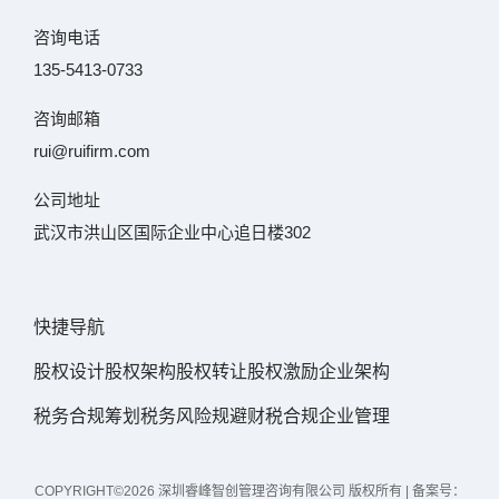
咨询电话
135-5413-0733
咨询邮箱
rui@ruifirm.com
公司地址
武汉市洪山区国际企业中心追日楼302
快捷导航
股权设计
股权架构
股权转让
股权激励
企业架构
税务合规筹划
税务风险规避
财税合规
企业管理
COPYRIGHT©2026 深圳睿峰智创管理咨询有限公司 版权所有 | 备案号：