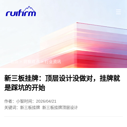
2026/08/07
2026/08/06
2026/08/05
2026/08/04
☰
首页
>
洞察观点
>
行业资讯
新三板挂牌：顶层设计没做对，挂牌就
是踩坑的开始
作者：小智
时间：2026/04/21
关键词：
新三板挂牌
新三板挂牌顶层设计