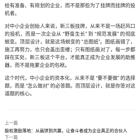
给有准备、有规划的企业，而不是那些为了挂牌而挂牌的投
机者。
对中小企业创始人来说，新三板挂牌，从来不是一场赶风口
的投机，而是一次企业从 “野蛮生长” 到 “规范发展” 的彻底
蜕变。顶层设计，就是这场蜕变的 “总图纸”。图纸画错了，
施工再努力，也只会盖出歪楼；只有图纸画对了，每一步都
踩在实处，新三板这个平台，才能真正成为企业发展的助推
器，而不是拖累企业的包袱。
这个时代，中小企业的资本化，从来不是 “要不要做” 的选择
题，而是 “怎么做对” 的必答题。而顶层设计，就是你答对这
道题的核心。
上一篇
股权激励落地：从画饼到共赢，让奋斗者成为企业真正的合伙人
下一篇